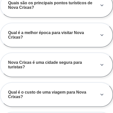
Quais são os principais pontos turísticos de
ter a certeza de uma jornada segura e agradável até o seu destino
Nova Crixas?
em Nova Crixas.
Qual é a melhor época para visitar Nova
Crixas?
Nova Crixas é uma cidade segura para
turistas?
Qual é o custo de uma viagem para Nova
Crixas?