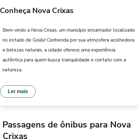
Conheça
Nova Crixas
Buscar
Bem-vindo a Nova Crixas, um município encantador localizado
Passe Livre, Idoso ou ID Jovem
i
no estado de Goiás! Conhecida por sua atmosfera acolhedora
e belezas naturais, a cidade oferece uma experiência
autêntica para quem busca tranquilidade e contato com a
natureza.
Ler mais
Passagens de ônibus para
Nova
Crixas