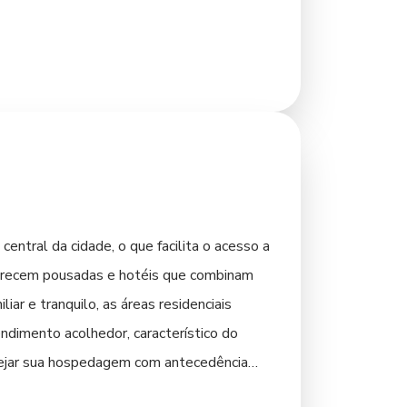
ecem essas delícias, além de opções mais
ntral da cidade, o que facilita o acesso a
oferecem pousadas e hotéis que combinam
ar e tranquilo, as áreas residenciais
imento acolhedor, característico do
anejar sua hospedagem com antecedência