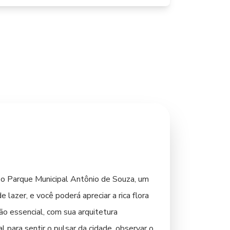
e o Parque Municipal Antônio de Souza, um
 lazer, e você poderá apreciar a rica flora
ão essencial, com sua arquitetura
l para sentir o pulsar da cidade, observar o