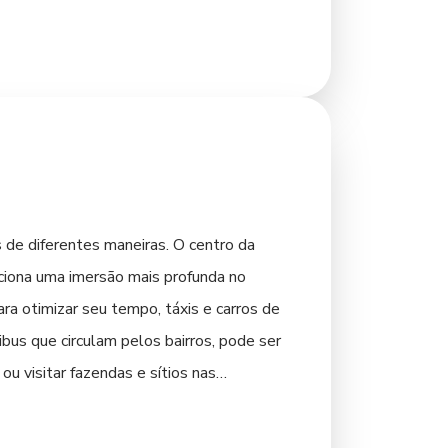
 de diferentes maneiras. O centro da
rciona uma imersão mais profunda no
ra otimizar seu tempo, táxis e carros de
ibus que circulam pelos bairros, pode ser
ou visitar fazendas e sítios nas
seus passeios. Independentemente da