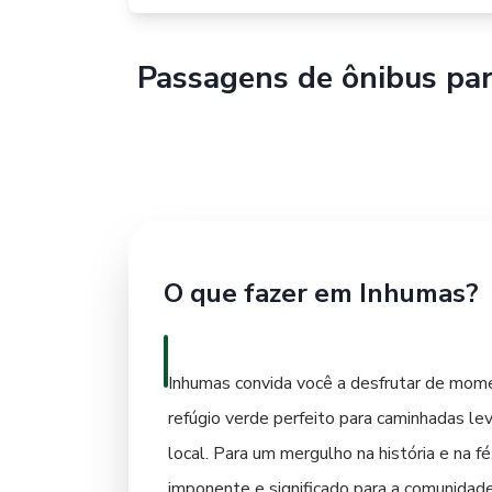
Passagens de ônibus pa
O que fazer em Inhumas?
Inhumas convida você a desfrutar de momen
refúgio verde perfeito para caminhadas lev
local. Para um mergulho na história e na f
imponente e significado para a comunidade.