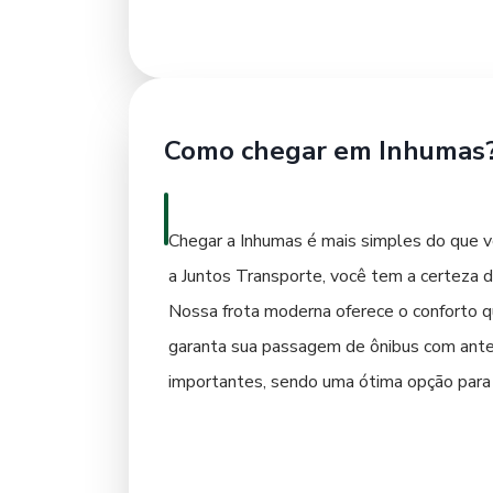
Como chegar em Inhumas
Chegar a Inhumas é mais simples do que vo
a Juntos Transporte, você tem a certeza d
Nossa frota moderna oferece o conforto q
garanta sua passagem de ônibus com antece
importantes, sendo uma ótima opção para q
jornada até Inhumas é o primeiro passo pa