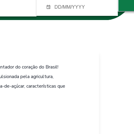
tador do coração do Brasil!
sionada pela agricultura,
a-de-açúcar, características que