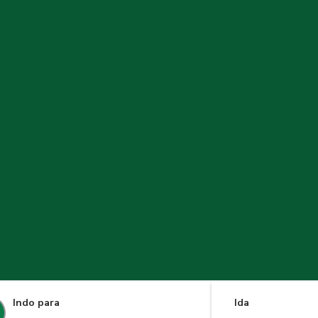
Indo para
Ida