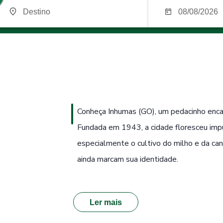
Conheça Inhumas (GO), um pedacinho encan
Fundada em 1943, a cidade floresceu impul
especialmente o cultivo do milho e da can
ainda marcam sua identidade.
Ler mais