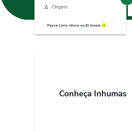
Passe Livre, Idoso ou ID Jovem
i
Conheça
Inhumas