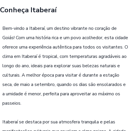
Conheça
Itaberaí
Buscar
Bem-vindo a Itaberaí, um destino vibrante no coração de
Passe Livre, Idoso ou ID Jovem
i
Goiás! Com uma história rica e um povo acolhedor, esta cidade
oferece uma experiência autêntica para todos os visitantes. O
clima em Itaberaí é tropical, com temperaturas agradáveis ao
longo do ano, ideais para explorar suas belezas naturais e
culturais. A melhor época para visitar é durante a estação
seca, de maio a setembro, quando os dias são ensolarados e
a umidade é menor, perfeita para aproveitar ao máximo os
passeios.
Itaberaí se destaca por sua atmosfera tranquila e pelas