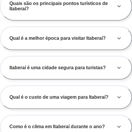
Quais são os principais pontos turísticos de
lembre-se de antecipar a compra de suas passagens para garantir
Itaberaí?
os melhores assentos e datas, assegurando todo o conforto e
segurança que sua viagem merece.
Qual é a melhor época para visitar Itaberaí?
Itaberaí é uma cidade segura para turistas?
Qual é o custo de uma viagem para Itaberaí?
Como é o clima em Itaberaí durante o ano?