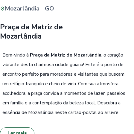
Mozarlândia - GO
Buscar
Praça da Matriz de
Mozarlândia
Passe Livre, Idoso ou ID Jovem
i
Bem-vindo à
Praça da Matriz de Mozarlândia
, o coração
vibrante desta charmosa cidade goiana! Este é o ponto de
encontro perfeito para moradores e visitantes que buscam
um refúgio tranquilo e cheio de vida. Com sua atmosfera
acolhedora, a praça convida a momentos de lazer, passeios
em família e a contemplação da beleza local. Descubra a
essência de Mozarlândia neste cartão-postal ao ar livre.
Ler mais