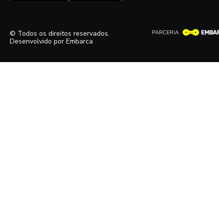
© Todos os direitos reservados.
Desenvolvido por
Embarca