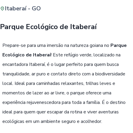
Itaberaí - GO
Buscar
Parque Ecológico de Itaberaí
Passe Livre, Idoso ou ID Jovem
i
Prepare-se para uma imersão na natureza goiana no
Parque
Ecológico de Itaberaí
! Este refúgio verde, localizado na
encantadora Itaberaí, é o lugar perfeito para quem busca
tranquilidade, ar puro e contato direto com a biodiversidade
local. Ideal para caminhadas relaxantes, trilhas leves e
momentos de lazer ao ar livre, o parque oferece uma
experiência rejuvenescedora para toda a família. É o destino
ideal para quem quer escapar da rotina e viver aventuras
ecológicas em um ambiente seguro e acolhedor.