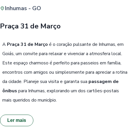
Inhumas - GO
Buscar
Praça 31 de Março
Passe Livre, Idoso ou ID Jovem
i
A
Praça 31 de Março
é o coração pulsante de Inhumas, em
Goiás, um convite para relaxar e vivenciar a atmosfera local.
Este espaço charmoso é perfeito para passeios em família,
encontros com amigos ou simplesmente para apreciar a rotina
da cidade. Planeje sua visita e garanta sua
passagem de
ônibus
para Inhumas, explorando um dos cartões-postais
mais queridos do município.
Ler mais