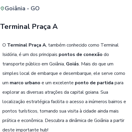
Goiânia - GO
Buscar
Terminal Praça A
Passe Livre, Idoso ou ID Jovem
i
O
Terminal Praça A
, também conhecido como Terminal
Isidória, é um dos principais
pontos de conexão
do
transporte público em Goiânia,
Goiás
. Mais do que um
simples local de embarque e desembarque, ele serve como
um
marco urbano
e um excelente
ponto de partida
para
explorar as diversas atrações da capital goiana. Sua
localização estratégica facilita o acesso a inúmeros bairros e
pontos turísticos, tornando sua visita à cidade ainda mais
prática e econômica. Descubra a dinâmica de Goiânia a partir
deste importante hub!