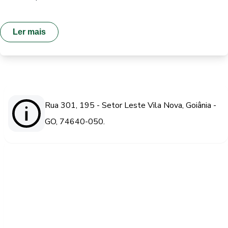
Ler mais
Rua 301, 195 - Setor Leste Vila Nova, Goiânia -
GO, 74640-050.