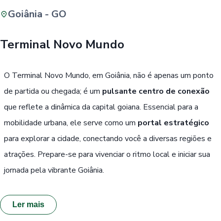
Goiânia - GO
Buscar
Terminal Novo Mundo
Passe Livre, Idoso ou ID Jovem
i
O Terminal Novo Mundo, em Goiânia, não é apenas um ponto
de partida ou chegada; é um
pulsante centro de conexão
que reflete a dinâmica da capital goiana. Essencial para a
mobilidade urbana, ele serve como um
portal estratégico
para explorar a cidade, conectando você a diversas regiões e
atrações. Prepare-se para vivenciar o ritmo local e iniciar sua
jornada pela vibrante Goiânia.
Ler mais