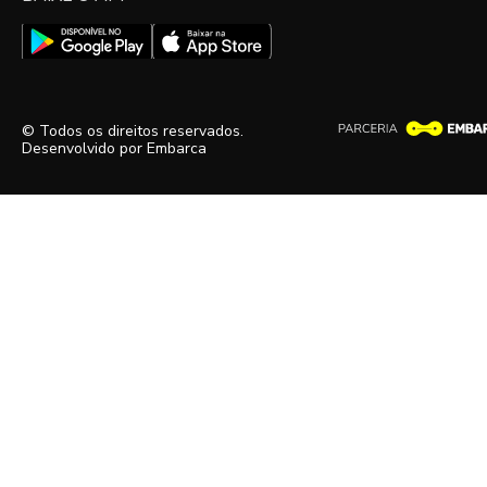
© Todos os direitos reservados.
Desenvolvido por
Embarca