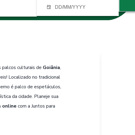
 palcos culturais de
Goiânia
,
eis! Localizado no tradicional
erno é palco de espetáculos,
stica da cidade. Planeje sua
 online
com a Juntos para