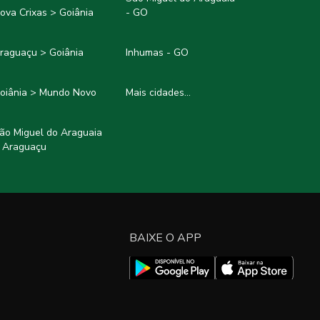
ova Crixas > Goiânia
- GO
raguaçu > Goiânia
Inhumas - GO
oiânia > Mundo Novo
Mais cidades...
ão Miguel do Araguaia
 Araguaçu
BAIXE O APP