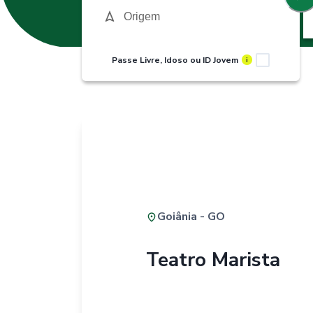
Passe Livre, Idoso ou ID Jovem
i
Goiânia - GO
Teatro Marista