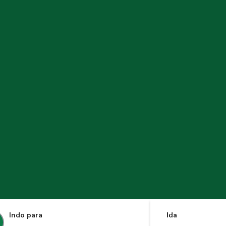
Indo para
Ida