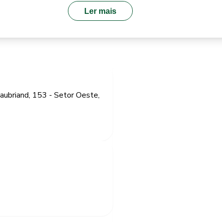
Ler mais
aubriand, 153 - Setor Oeste,