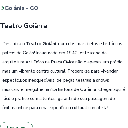
Goiânia - GO
Buscar
Teatro Goiânia
Passe Livre, Idoso ou ID Jovem
i
Descubra o
Teatro Goiânia
, um dos mais belos e históricos
palcos de Goiás! Inaugurado em 1942, este ícone da
arquitetura Art Déco na Praça Cívica não é apenas um prédio,
mas um vibrante centro cultural. Prepare-se para vivenciar
espetáculos inesquecíveis, de peças teatrais a shows
musicais, e mergulhe na rica história de
Goiânia
. Chegar aqui é
fácil e prático com a Juntos, garantindo sua passagem de
ônibus online para uma experiência cultural completa!
Ler mais