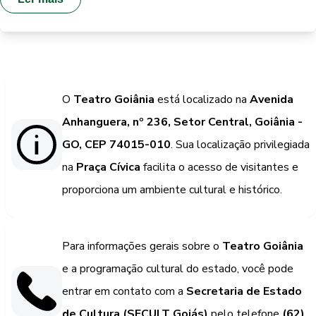
O
Teatro Goiânia
está localizado na
Avenida
Anhanguera, nº 236, Setor Central, Goiânia -
GO, CEP 74015-010
. Sua localização privilegiada
na
Praça Cívica
facilita o acesso de visitantes e
proporciona um ambiente cultural e histórico.
Para informações gerais sobre o
Teatro Goiânia
e a programação cultural do estado, você pode
entrar em contato com a
Secretaria de Estado
de Cultura (SECULT Goiás)
pelo telefone
(62)