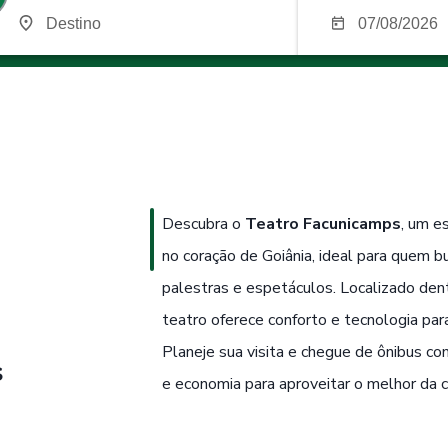
Descubra o
Teatro Facunicamps
, um e
no coração de Goiânia, ideal para quem b
palestras e espetáculos. Localizado dent
teatro oferece conforto e tecnologia pa
Planeje sua visita e chegue de ônibus c
s
e economia para aproveitar o melhor da c