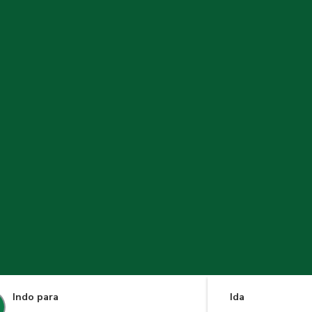
Indo para
Ida