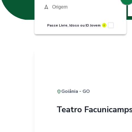
Passe Livre, Idoso ou ID Jovem
i
Goiânia - GO
Teatro Facunicamp