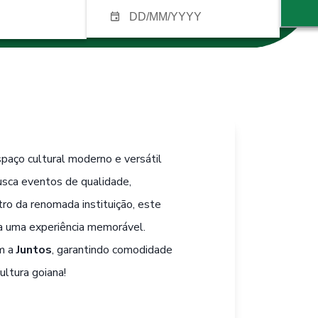
spaço cultural moderno e versátil
usca eventos de qualidade,
ro da renomada instituição, este
ra uma experiência memorável.
om a
Juntos
, garantindo comodidade
ultura goiana!