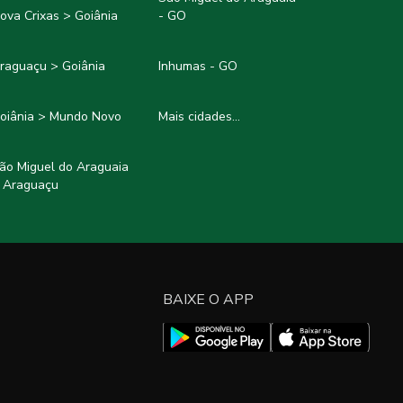
ova Crixas > Goiânia
- GO
raguaçu > Goiânia
Inhumas - GO
oiânia > Mundo Novo
Mais cidades...
ão Miguel do Araguaia
 Araguaçu
BAIXE O APP