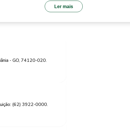
Ler mais
iânia - GO, 74120-020.
tuição: (62) 3922-0000.