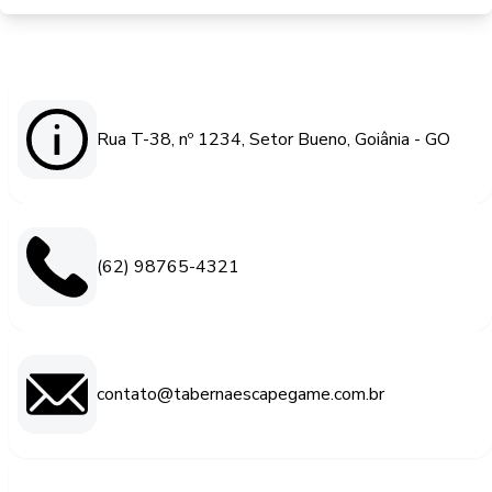
Rua T-38, nº 1234, Setor Bueno, Goiânia - GO
(62) 98765-4321
contato@tabernaescapegame.com.br