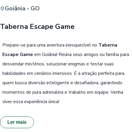
Goiânia - GO
Buscar
Taberna Escape Game
Passe Livre, Idoso ou ID Jovem
i
Prepare-se para uma aventura inesquecível no
Taberna
Escape Game
em Goiânia! Reúna seus amigos ou família para
desvendar mistérios, solucionar enigmas e testar suas
habilidades em cenários imersivos. É a atração perfeita para
quem busca diversão inteligente e desafiadora, garantindo
momentos de pura adrenalina e trabalho em equipe. Venha
viver essa experiência única!
Ler mais