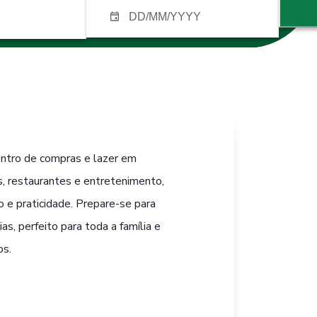
entro de compras e lazer em
s, restaurantes e entretenimento,
o e praticidade. Prepare-se para
s, perfeito para toda a família e
os.