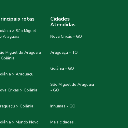
rincipais rotas
Cidades
Atendidas
oiânia > São Miguel
o Araguaia
Nova Crixás - GO
ão Miguel do Araguaia
Araguaçu - TO
 Goiânia
Goiânia - GO
oiânia > Araguaçu
São Miguel do Araguaia
ova Crixas > Goiânia
- GO
raguaçu > Goiânia
Inhumas - GO
oiânia > Mundo Novo
Mais cidades...