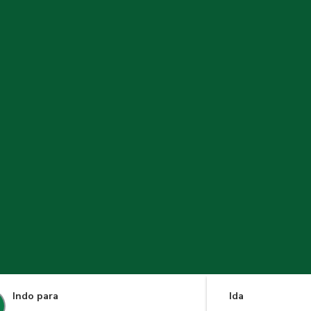
Indo para
Ida