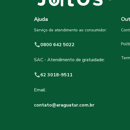
Ajuda
Out
Serviço de atendimento ao consumidor:
Cont
Polí
0800 642 5022
Term
SAC - Atendimento de gratuidade:
62 3018-9511
Email:
contato@araguatur.com.br