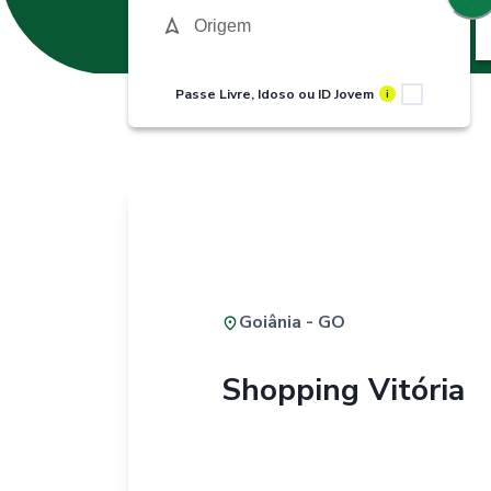
Passe Livre, Idoso ou ID Jovem
i
Goiânia - GO
Shopping Vitória