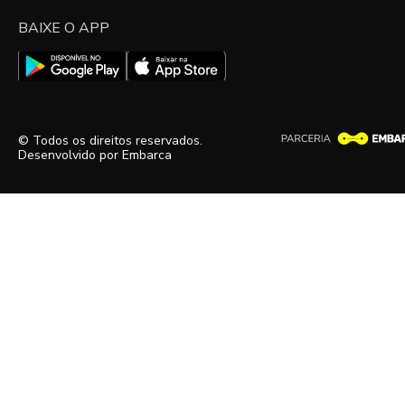
BAIXE O APP
© Todos os direitos reservados.
Desenvolvido por
Embarca