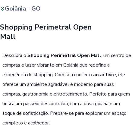
Goiânia - GO
Buscar
Shopping Perimetral Open
Mall
Passe Livre, Idoso ou ID Jovem
i
Descubra o
Shopping Perimetral Open Mall
, um centro de
compras e lazer vibrante em Goiânia que redefine a
experiência de shopping. Com seu conceito
ao ar livre
, ele
oferece um ambiente agradável e moderno para suas
compras, gastronomia e entretenimento. Perfeito para quem
busca um passeio descontraído, com a brisa goiana e um
toque de sofisticação. Prepare-se para explorar um espaço
completo e acolhedor.