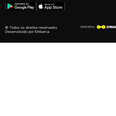
© Todos os direitos reservados.
Desenvolvido por
Embarca