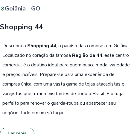
Goiânia - GO
Buscar
Shopping 44
Passe Livre, Idoso ou ID Jovem
i
Descubra o
Shopping 44
, o paraíso das compras em Goiânia!
Localizado no coração da famosa
Região da 44
, este centro
comercial é o destino ideal para quem busca moda, variedade
e preços incríveis. Prepare-se para uma experiência de
compras única, com uma vasta gama de lojas atacadistas e
varejistas que atraem visitantes de todo o Brasil. É o lugar
perfeito para renovar o guarda-roupa ou abastecer seu
negócio, tudo em um só lugar.
Ler mais