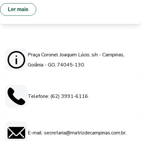
Ler mais
Praça Coronel Joaquim Lúcio, s/n - Campinas,
Goiânia - GO, 74045-130.
Telefone: (62) 3991-6116.
E-mail: secretaria@matrizdecampinas.com.br.