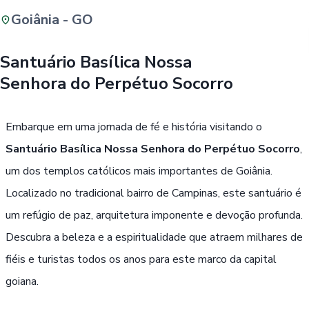
Goiânia - GO
Buscar
Santuário Basílica Nossa
Senhora do Perpétuo Socorro
Passe Livre, Idoso ou ID Jovem
i
Embarque em uma jornada de fé e história visitando o
Santuário Basílica Nossa Senhora do Perpétuo Socorro
,
um dos templos católicos mais importantes de Goiânia.
Localizado no tradicional bairro de Campinas, este santuário é
um refúgio de paz, arquitetura imponente e devoção profunda.
Descubra a beleza e a espiritualidade que atraem milhares de
fiéis e turistas todos os anos para este marco da capital
goiana.