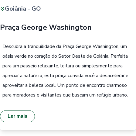
Goiânia - GO
Buscar
Praça George Washington
Passe Livre, Idoso ou ID Jovem
i
Descubra a tranquilidade da Praça George Washington, um
oásis verde no coração do Setor Oeste de Goiânia. Perfeita
para um passeio relaxante, leitura ou simplesmente para
apreciar a natureza, esta praça convida você a desacelerar e
aproveitar a beleza local. Um ponto de encontro charmoso
para moradores e visitantes que buscam um refúgio urbano.
Ler mais