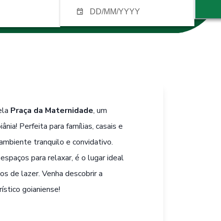
ela
Praça da Maternidade
, um
nia! Perfeita para famílias, casais e
ambiente tranquilo e convidativo.
spaços para relaxar, é o lugar ideal
os de lazer. Venha descobrir a
ístico goianiense!