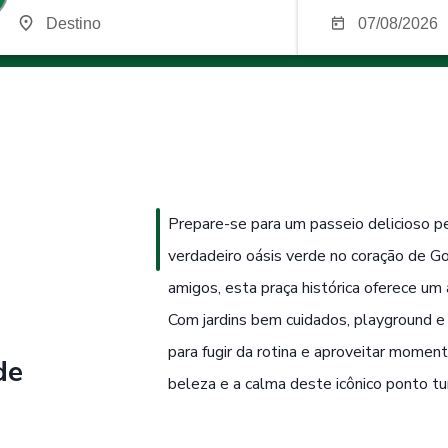
Prepare-se para um passeio delicioso p
verdadeiro oásis verde no coração de Goiâ
amigos, esta praça histórica oferece um 
Com jardins bem cuidados, playground e e
para fugir da rotina e aproveitar moment
de
beleza e a calma deste icônico ponto tur