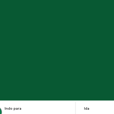
Indo para
Ida