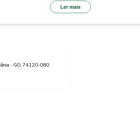
Ler mais
iânia - GO, 74120-080.