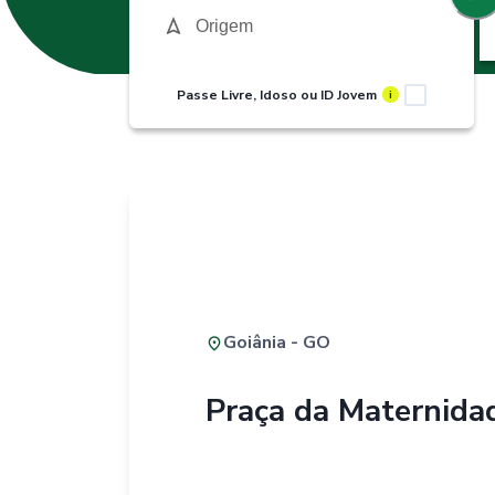
Passe Livre, Idoso ou ID Jovem
i
Goiânia - GO
Praça da Maternida