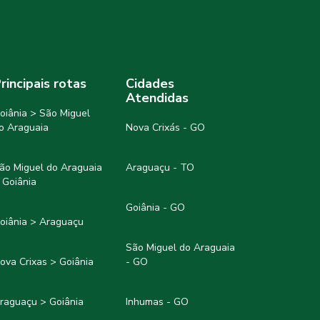
rincipais rotas
Cidades
Atendidas
oiânia > São Miguel
o Araguaia
Nova Crixás - GO
ão Miguel do Araguaia
Araguaçu - TO
 Goiânia
Goiânia - GO
oiânia > Araguaçu
São Miguel do Araguaia
ova Crixas > Goiânia
- GO
raguaçu > Goiânia
Inhumas - GO