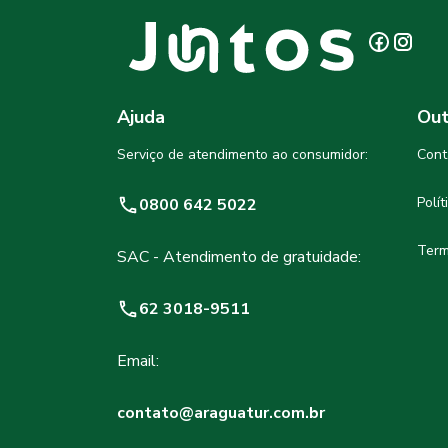
Ajuda
Out
Serviço de atendimento ao consumidor:
Cont
Polí
0800 642 5022
Term
SAC - Atendimento de gratuidade:
62 3018-9511
Email:
contato@araguatur.com.br