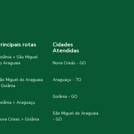
rincipais rotas
Cidades
Atendidas
oiânia > São Miguel
o Araguaia
Nova Crixás - GO
ão Miguel do Araguaia
Araguaçu - TO
 Goiânia
Goiânia - GO
oiânia > Araguaçu
São Miguel do Araguaia
ova Crixas > Goiânia
- GO