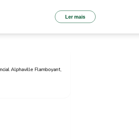
Ler mais
ncial Alphaville Flamboyant,