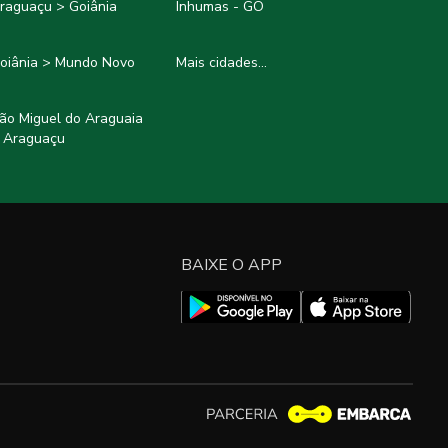
raguaçu > Goiânia
Inhumas - GO
oiânia > Mundo Novo
Mais cidades...
ão Miguel do Araguaia
 Araguaçu
BAIXE O APP