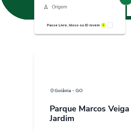
Passe Livre, Idoso ou ID Jovem
i
Goiânia - GO
Parque Marcos Veiga
Jardim