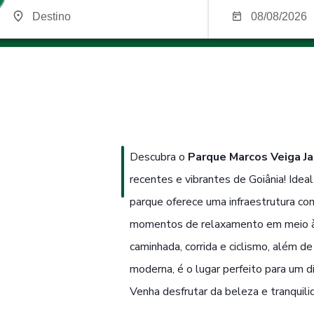
Descubra o
Parque Marcos Veiga Ja
recentes e vibrantes de Goiânia! Ideal
parque oferece uma infraestrutura com
momentos de relaxamento em meio à 
caminhada, corrida e ciclismo, além de
moderna, é o lugar perfeito para um d
Venha desfrutar da beleza e tranquili