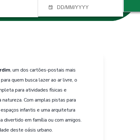
rdim
, um dos cartões-postais mais
 para quem busca lazer ao ar livre, o
pleta para atividades físicas e
natureza. Com amplas pistas para
 espaços infantis e uma arquitetura
ia divertido em família ou com amigos.
dade deste oásis urbano.