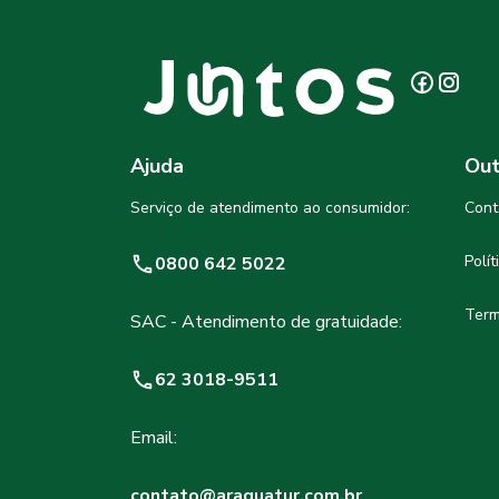
Ajuda
Out
Serviço de atendimento ao consumidor:
Cont
Polí
0800 642 5022
Term
SAC - Atendimento de gratuidade:
62 3018-9511
Email:
contato@araguatur.com.br