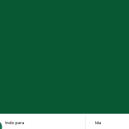
Indo para
Ida