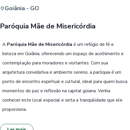
Goiânia - GO
Buscar
Paróquia Mãe de Misericórdia
Passe Livre, Idoso ou ID Jovem
i
A
Paróquia Mãe de Misericórdia
é um refúgio de fé e
beleza em Goiânia, oferecendo um espaço de acolhimento e
contemplação para moradores e visitantes. Com sua
arquitetura convidativa e ambiente sereno, a paróquia é um
ponto de encontro espiritual e cultural, ideal para quem busca
momentos de paz e reflexão na capital goiana. Venha
conhecer este local especial e sinta a tranquilidade que ele
proporciona.
Ler mais