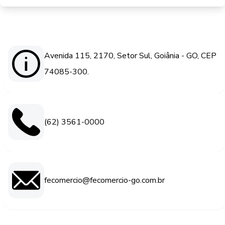
Avenida 115, 2170, Setor Sul, Goiânia - GO, CEP
74085-300.
(62) 3561-0000
fecomercio@fecomercio-go.com.br