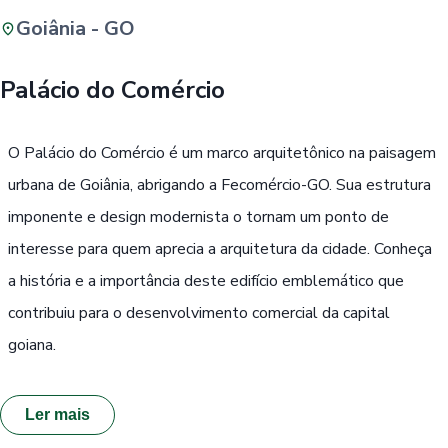
Goiânia - GO
Buscar
Palácio do Comércio
Passe Livre, Idoso ou ID Jovem
i
O Palácio do Comércio é um marco arquitetônico na paisagem
urbana de Goiânia, abrigando a Fecomércio-GO. Sua estrutura
imponente e design modernista o tornam um ponto de
interesse para quem aprecia a arquitetura da cidade. Conheça
a história e a importância deste edifício emblemático que
contribuiu para o desenvolvimento comercial da capital
goiana.
Ler mais