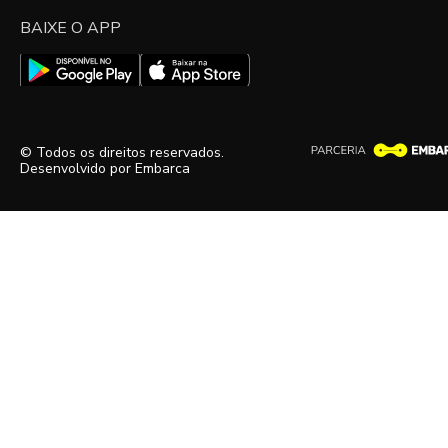
BAIXE O APP
© Todos os direitos reservados.
Desenvolvido por
Embarca