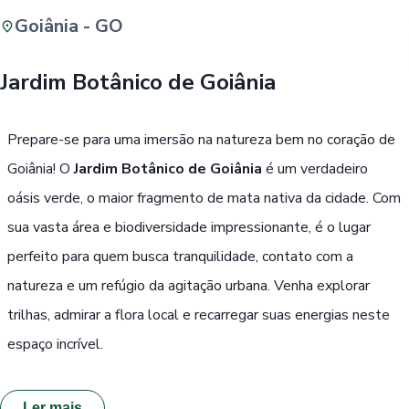
Goiânia - GO
Buscar
Jardim Botânico de Goiânia
Passe Livre, Idoso ou ID Jovem
i
Prepare-se para uma imersão na natureza bem no coração de
Goiânia! O
Jardim Botânico de Goiânia
é um verdadeiro
oásis verde, o maior fragmento de mata nativa da cidade. Com
sua vasta área e biodiversidade impressionante, é o lugar
perfeito para quem busca tranquilidade, contato com a
natureza e um refúgio da agitação urbana. Venha explorar
trilhas, admirar a flora local e recarregar suas energias neste
espaço incrível.
Ler mais