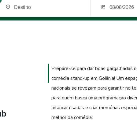
Prepare-se para dar boas gargalhadas 
comédia stand-up em Goiânia! Um espaço
nacionais se revezam para garantir noite
para quem busca uma programação diver
arrancar risadas e criar memórias especia
ub
melhor da comédia!