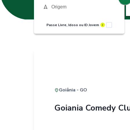
Passe Livre, Idoso ou ID Jovem
i
Goiânia - GO
Goiania Comedy Cl