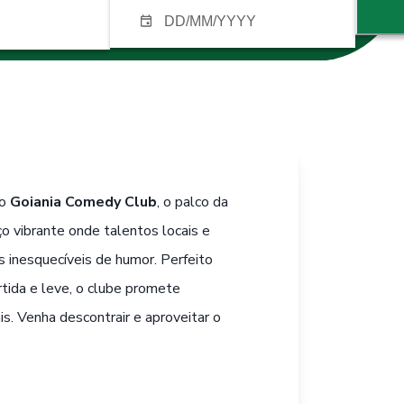
no
Goiania Comedy Club
, o palco da
 vibrante onde talentos locais e
s inesquecíveis de humor. Perfeito
tida e leve, o clube promete
is. Venha descontrair e aproveitar o