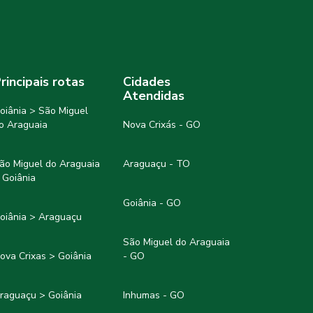
rincipais rotas
Cidades
Atendidas
oiânia > São Miguel
o Araguaia
Nova Crixás - GO
ão Miguel do Araguaia
Araguaçu - TO
 Goiânia
Goiânia - GO
oiânia > Araguaçu
São Miguel do Araguaia
ova Crixas > Goiânia
- GO
raguaçu > Goiânia
Inhumas - GO