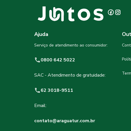
Ajuda
Out
Serviço de atendimento ao consumidor:
Cont
Polí
0800 642 5022
Term
SAC - Atendimento de gratuidade:
62 3018-9511
Email:
contato@araguatur.com.br