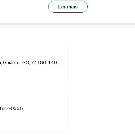
Ler mais
a, Goiânia - GO, 74180-140.
99822-0995.