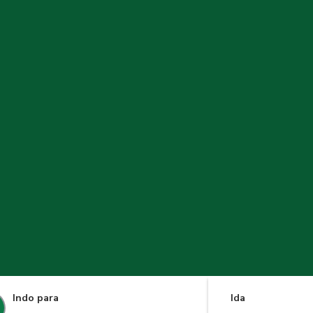
Indo para
Ida