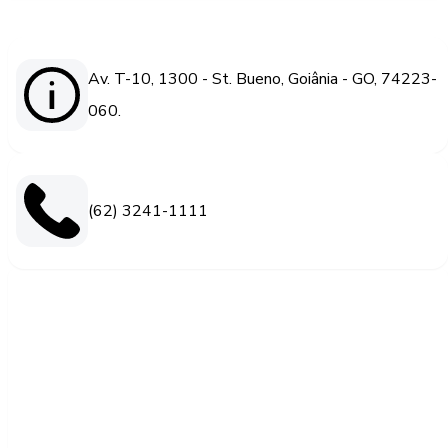
Av. T-10, 1300 - St. Bueno, Goiânia - GO, 74223-
060.
(62) 3241-1111