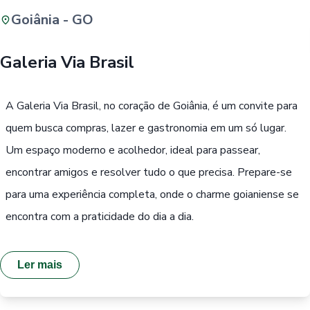
Goiânia - GO
Buscar
Galeria Via Brasil
Passe Livre, Idoso ou ID Jovem
i
A Galeria Via Brasil, no coração de Goiânia, é um convite para
quem busca compras, lazer e gastronomia em um só lugar.
Um espaço moderno e acolhedor, ideal para passear,
encontrar amigos e resolver tudo o que precisa. Prepare-se
para uma experiência completa, onde o charme goianiense se
encontra com a praticidade do dia a dia.
Ler mais