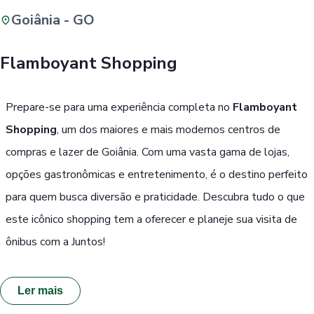
Goiânia - GO
Buscar
Flamboyant Shopping
Passe Livre, Idoso ou ID Jovem
i
Prepare-se para uma experiência completa no
Flamboyant
Shopping
, um dos maiores e mais modernos centros de
compras e lazer de Goiânia. Com uma vasta gama de lojas,
opções gastronômicas e entretenimento, é o destino perfeito
para quem busca diversão e praticidade. Descubra tudo o que
este icônico shopping tem a oferecer e planeje sua visita de
ônibus com a Juntos!
Ler mais