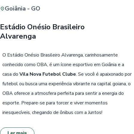
Goiânia - GO
Buscar
Estádio Onésio Brasileiro
Alvarenga
Passe Livre, Idoso ou ID Jovem
i
O Estádio Onésio Brasileiro Alvarenga, carinhosamente
conhecido como OBA, é um ícone esportivo em Goiânia e a
casa do
Vila Nova Futebol Clube
. Se você é apaixonado por
futebol ou busca uma experiência vibrante na capital goiana, o
OBA oferece a atmosfera perfeita para sentir a energia do
esporte. Prepare-se para torcer e viver momentos
inesquecíveis, chegando de ônibus com a Juntos!
Ler mais