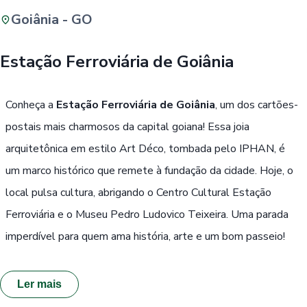
Goiânia - GO
Buscar
Estação Ferroviária de Goiânia
Passe Livre, Idoso ou ID Jovem
i
Conheça a
Estação Ferroviária de Goiânia
, um dos cartões-
postais mais charmosos da capital goiana! Essa joia
arquitetônica em estilo Art Déco, tombada pelo IPHAN, é
um marco histórico que remete à fundação da cidade. Hoje, o
local pulsa cultura, abrigando o Centro Cultural Estação
Ferroviária e o Museu Pedro Ludovico Teixeira. Uma parada
imperdível para quem ama história, arte e um bom passeio!
Ler mais