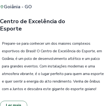
Goiânia - GO
Buscar
Centro de Excelência do
Esporte
Passe Livre, Idoso ou ID Jovem
i
Prepare-se para conhecer um dos maiores complexos
esportivos do Brasil! O Centro de Excelência do Esporte, em
Goiânia, é um polo de desenvolvimento atlético e um palco
para grandes eventos. Com instalações modernas e uma
atmosfera vibrante, é o lugar perfeito para quem ama esporte
e quer sentir a energia do alto rendimento. Venha de ônibus
com a Juntos e descubra este gigante do esporte goiano!
Ler mais