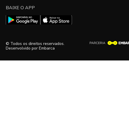
BAIXE O APP
© Todos os direitos reservados.
Desenvolvido por
Embarca