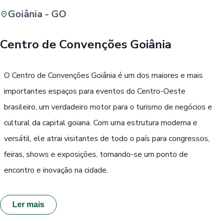
Goiânia - GO
Buscar
Centro de Convenções Goiânia
Passe Livre, Idoso ou ID Jovem
i
O Centro de Convenções Goiânia é um dos maiores e mais
importantes espaços para eventos do Centro-Oeste
brasileiro, um verdadeiro motor para o turismo de negócios e
cultural da capital goiana. Com uma estrutura moderna e
versátil, ele atrai visitantes de todo o país para congressos,
feiras, shows e exposições, tornando-se um ponto de
encontro e inovação na cidade.
Ler mais