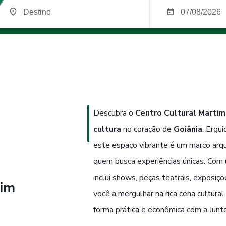
Descubra o
Centro Cultural Martim
cultura
no coração de
Goiânia
. Ergui
este espaço vibrante é um marco arqu
quem busca experiências únicas. Com 
inclui shows, peças teatrais, exposiçõ
tim
você a mergulhar na rica cena cultural
forma prática e econômica com a Junt