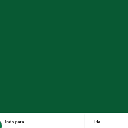
Indo para
Ida