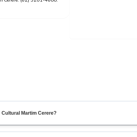
tim Cerere: (62) 3201-4688.
 Cultural Martim Cerere?