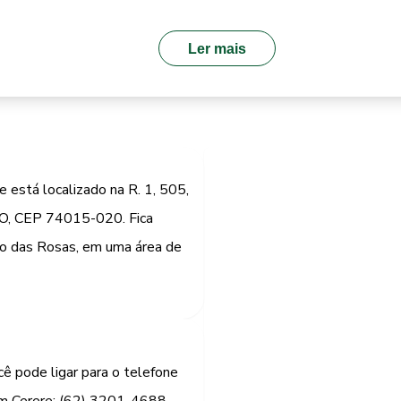
Ler mais
 está localizado na R. 1, 505,
 GO, CEP 74015-020. Fica
go das Rosas, em uma área de
cê pode ligar para o telefone