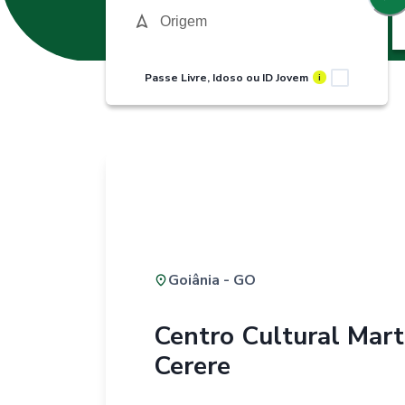
Passe Livre, Idoso ou ID Jovem
i
Goiânia - GO
Centro Cultural Mar
Cerere