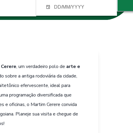
 Cerere
, um verdadeiro polo de
arte e
do sobre a antiga rodoviária da cidade,
itetônico efervescente, ideal para
uma programação diversificada que
es e oficinas, o Martim Cerere convida
 goiana. Planeje sua visita e chegue de
os!