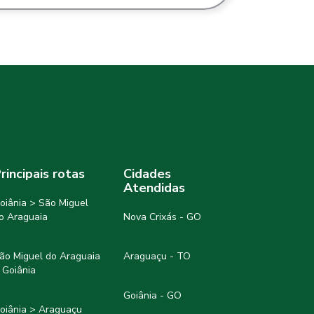
rincipais rotas
Cidades
Atendidas
oiânia > São Miguel
o Araguaia
Nova Crixás - GO
ão Miguel do Araguaia
Araguaçu - TO
 Goiânia
Goiânia - GO
oiânia > Araguaçu