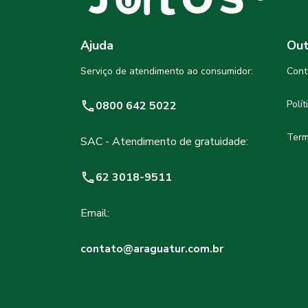
Ajuda
Out
Serviço de atendimento ao consumidor:
Cont
Polí
0800 642 5022
Term
SAC - Atendimento de gratuidade:
62 3018-9511
Email:
contato@araguatur.com.br