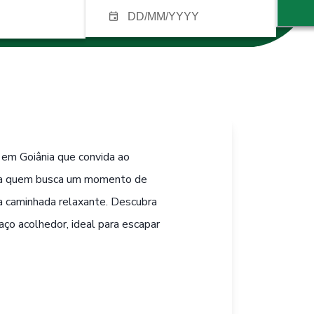
e em Goiânia que convida ao
para quem busca um momento de
ma caminhada relaxante. Descubra
aço acolhedor, ideal para escapar