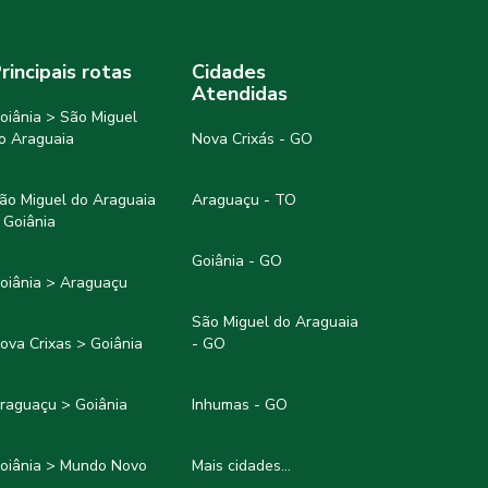
rincipais rotas
Cidades
Atendidas
oiânia > São Miguel
o Araguaia
Nova Crixás - GO
ão Miguel do Araguaia
Araguaçu - TO
 Goiânia
Goiânia - GO
oiânia > Araguaçu
São Miguel do Araguaia
ova Crixas > Goiânia
- GO
raguaçu > Goiânia
Inhumas - GO
oiânia > Mundo Novo
Mais cidades...