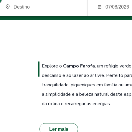
Explore o
Campo Farofa
, um refúgio verd
descanso e ao lazer ao ar livre. Perfeito 
tranquilidade, piqueniques em família ou u
a simplicidade e a beleza natural deste esp
da rotina e recarregar as energias.
Ler mais