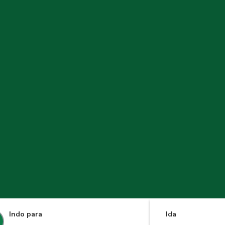
Indo para
Ida