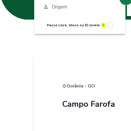
Passe Livre, Idoso ou ID Jovem
i
Goiânia - GO
Campo Farofa