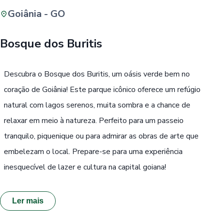
Goiânia - GO
Buscar
Bosque dos Buritis
Passe Livre, Idoso ou ID Jovem
i
Descubra o Bosque dos Buritis, um oásis verde bem no
coração de Goiânia! Este parque icônico oferece um refúgio
natural com lagos serenos, muita sombra e a chance de
relaxar em meio à natureza. Perfeito para um passeio
tranquilo, piquenique ou para admirar as obras de arte que
embelezam o local. Prepare-se para uma experiência
inesquecível de lazer e cultura na capital goiana!
Ler mais