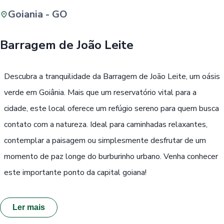
Goiania - GO
Buscar
Barragem de João Leite
Passe Livre, Idoso ou ID Jovem
i
Descubra a tranquilidade da Barragem de João Leite, um oásis
verde em Goiânia. Mais que um reservatório vital para a
cidade, este local oferece um refúgio sereno para quem busca
contato com a natureza. Ideal para caminhadas relaxantes,
contemplar a paisagem ou simplesmente desfrutar de um
momento de paz longe do burburinho urbano. Venha conhecer
este importante ponto da capital goiana!
Ler mais