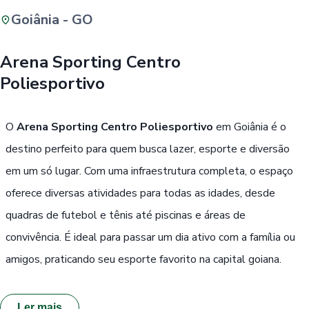
Goiânia - GO
Buscar
Arena Sporting Centro
Poliesportivo
Passe Livre, Idoso ou ID Jovem
i
O
Arena Sporting Centro Poliesportivo
em Goiânia é o
destino perfeito para quem busca lazer, esporte e diversão
em um só lugar. Com uma infraestrutura completa, o espaço
oferece diversas atividades para todas as idades, desde
quadras de futebol e tênis até piscinas e áreas de
convivência. É ideal para passar um dia ativo com a família ou
amigos, praticando seu esporte favorito na capital goiana.
Ler mais