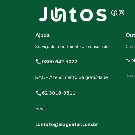
Ajuda
Out
Serviço de atendimento ao consumidor:
Cont
Polí
0800 642 5022
Term
SAC - Atendimento de gratuidade:
62 3018-9511
Email:
contato@araguatur.com.br