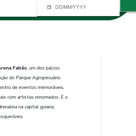
Arena Fabão
, um dos palcos
ração do Parque Agropecuário
icentro de eventos memoráveis,
ais com artistas renomados. É o
renalina na capital goiana,
squecíveis.