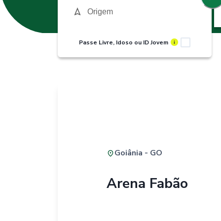
Passe Livre, Idoso ou ID Jovem
i
Goiânia - GO
Arena Fabão