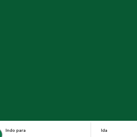
Indo para
Ida