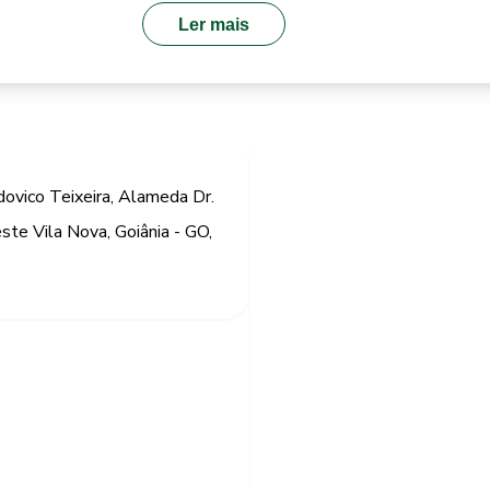
Ler mais
ovico Teixeira, Alameda Dr.
este Vila Nova, Goiânia - GO,