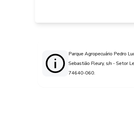
Parque Agropecuário Pedro Lud
Sebastião Fleury, s/n - Setor L
74640-060.