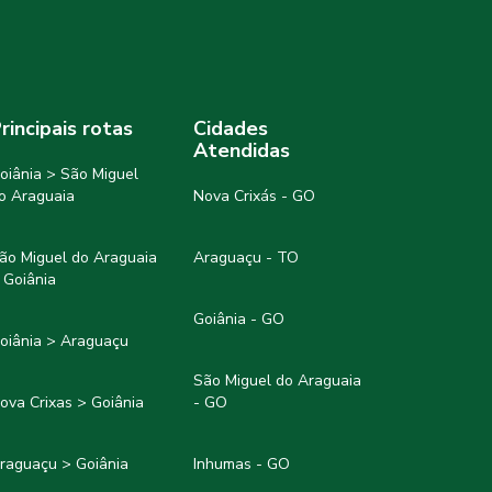
rincipais rotas
Cidades
Atendidas
oiânia > São Miguel
o Araguaia
Nova Crixás - GO
ão Miguel do Araguaia
Araguaçu - TO
 Goiânia
Goiânia - GO
oiânia > Araguaçu
São Miguel do Araguaia
ova Crixas > Goiânia
- GO
raguaçu > Goiânia
Inhumas - GO