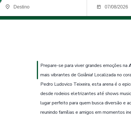
Prepare-se para viver grandes emoções na
mais vibrantes de Goiânia! Localizada no co
Pedro Ludovico Teixeira, esta arena é o ep
desde rodeios eletrizantes até shows music
lugar perfeito para quem busca diversão e ad
reunindo famílias e amigos em momentos ine