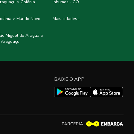
raguaçu > Goiânia
Inhumas - GO
oiânia > Mundo Novo
Mais cidades...
ão Miguel do Araguaia
 Araguaçu
BAIXE O APP