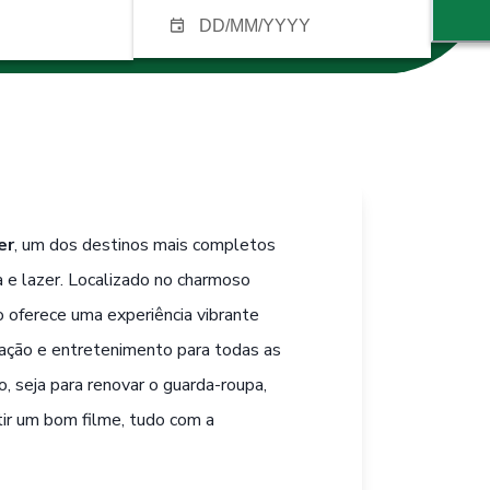
er
, um dos destinos mais completos
 e lazer. Localizado no charmoso
 oferece uma experiência vibrante
tação e entretenimento para todas as
o, seja para renovar o guarda-roupa,
tir um bom filme, tudo com a