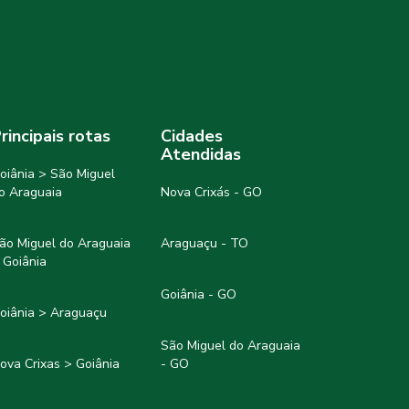
rincipais rotas
Cidades
Atendidas
oiânia > São Miguel
o Araguaia
Nova Crixás - GO
ão Miguel do Araguaia
Araguaçu - TO
 Goiânia
Goiânia - GO
oiânia > Araguaçu
São Miguel do Araguaia
ova Crixas > Goiânia
- GO