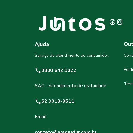
Ajuda
Out
Serviço de atendimento ao consumidor:
Cont
Polí
0800 642 5022
Term
SAC - Atendimento de gratuidade:
62 3018-9511
Email:
contato@araguatur.com.br