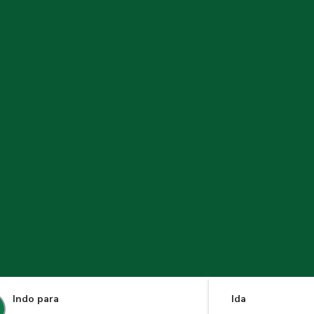
Indo para
Ida