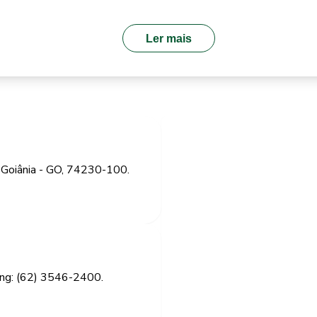
Ler mais
 Goiânia - GO, 74230-100.
ing: (62) 3546-2400.