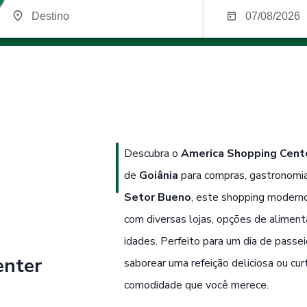
Descubra o
America Shopping Cent
de
Goiânia
para compras, gastronomia
Setor Bueno
, este shopping moderno
com diversas lojas, opções de alimen
idades. Perfeito para um dia de passei
enter
saborear uma refeição deliciosa ou cur
comodidade que você merece.